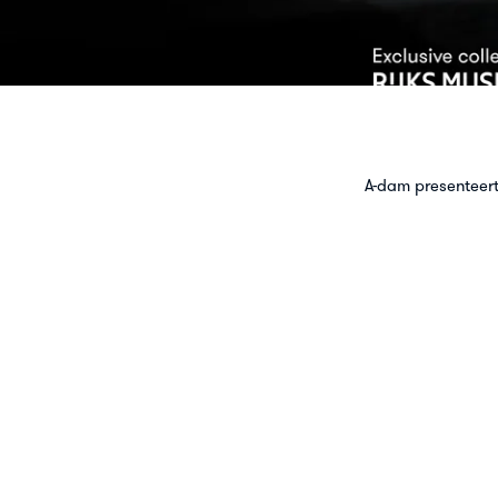
A-dam presenteer