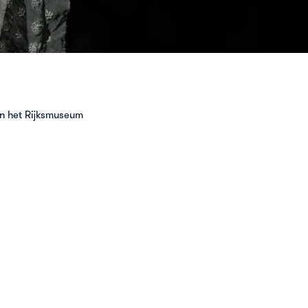
n het Rijksmuseum