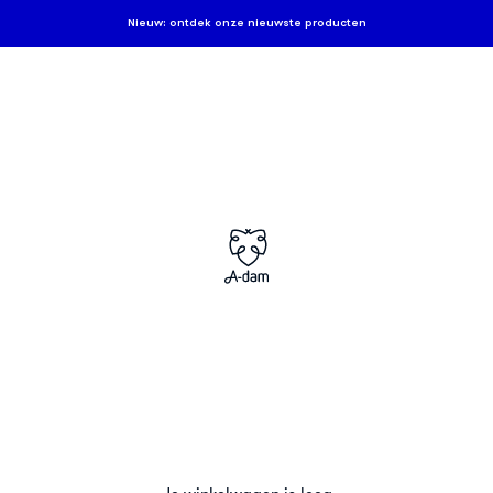
Nieuw: ontdek onze nieuwste producten
A-dam