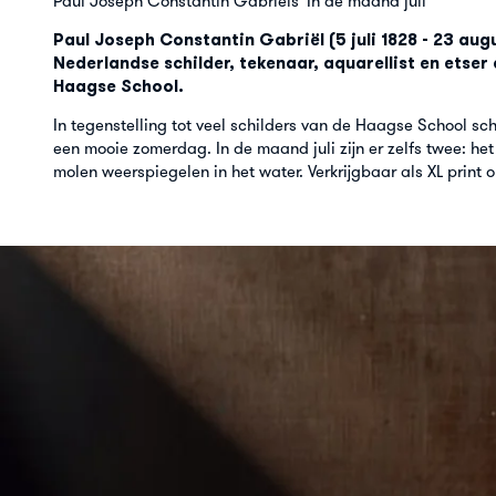
Paul Joseph Constantin Gabriëls 'In de maand juli'
Paul Joseph Constantin Gabriël (5 juli 1828 - 23 au
Nederlandse schilder, tekenaar, aquarellist en etser
Haagse School.
In tegenstelling tot veel schilders van de Haagse School sc
een mooie zomerdag. In de maand juli zijn er zelfs twee: het
molen weerspiegelen in het water. Verkrijgbaar als XL print 