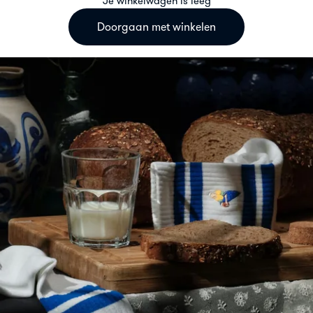
Je winkelwagen is leeg
Doorgaan met winkelen